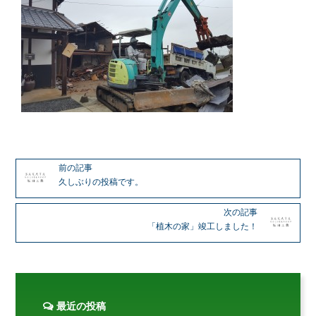
前の記事
久しぶりの投稿です。
次の記事
「植木の家」竣工しました！
最近の投稿