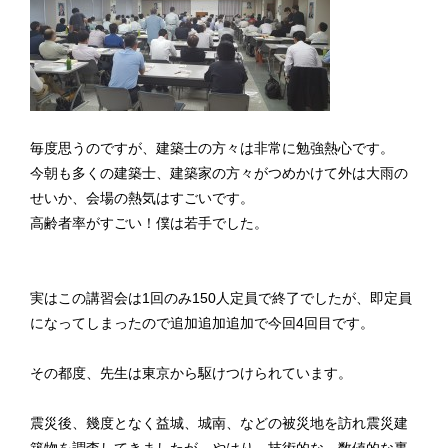
毎度思うのですが、建築士の方々は非常に勉強熱心です。
今朝も多くの建築士、建築家の方々がつめかけて外は大雨の
せいか、会場の熱気はすごいです。
高齢者率がすごい！僕は若手でした。
実はこの講習会は1回のみ150人定員で終了でしたが、即定員
になってしまったので追加追加追加で今回4回目です。
その都度、先生は東京から駆けつけられています。
震災後、幾度となく益城、城南、などの被災地を訪れ震災建