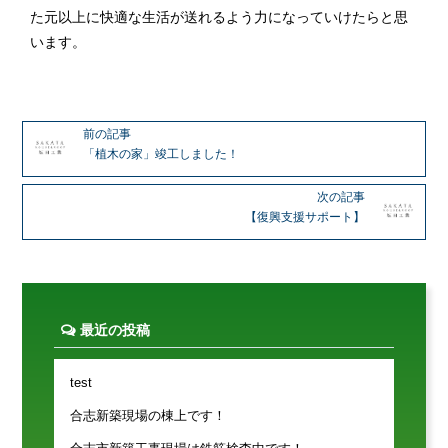
た元以上に快適な生活が送れるよう力になっていけたらと思
います。
前の記事
「植木の家」竣工しました！
次の記事
【復興支援サポート】
最近の投稿
test
合志新築現場の棟上です！