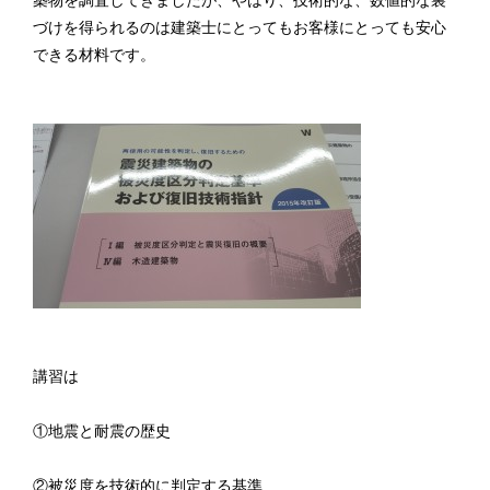
築物を調査してきましたが、やはり、技術的な、数値的な裏
づけを得られるのは建築士にとってもお客様にとっても安心
できる材料です。
講習は
①地震と耐震の歴史
②被災度を技術的に判定する基準