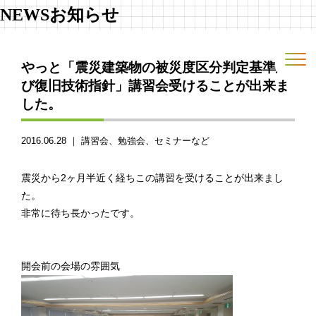
NEWS
お知らせ
やっと「震災建築物の被災度区分判定基準及
び復旧技術指針」講習会受けることが出来ま
した。
2016.06.28 ｜
講習会、勉強会、セミナーなど
震災から2ヶ月半近く経ちこの講習を受けることが出来まし
た。
非常に待ち長かったです。
開会前の会場の雰囲気